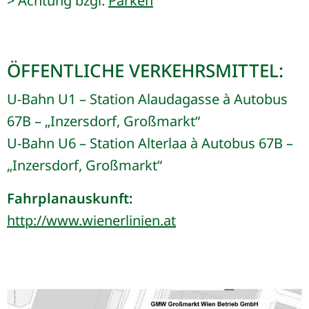
> Achtung bzgl.
Parken
ÖFFENTLICHE VERKEHRSMITTEL:
U-Bahn U1 – Station Alaudagasse à Autobus
67B – „Inzersdorf, Großmarkt“
U-Bahn U6 – Station Alterlaa à Autobus 67B –
„Inzersdorf, Großmarkt“
Fahrplanauskunft:
http://www.wienerlinien.at